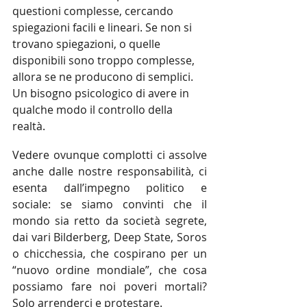
questioni complesse, cercando 
spiegazioni facili e lineari. Se non si 
trovano spiegazioni, o quelle 
disponibili sono troppo complesse, 
allora se ne producono di semplici. 
Un bisogno psicologico di avere in 
qualche modo il controllo della 
realtà.
Vedere ovunque complotti ci assolve 
anche dalle nostre responsabilità, ci 
esenta dall’impegno politico e 
sociale: se siamo convinti che il 
mondo sia retto da società segrete, 
dai vari Bilderberg, Deep State, Soros 
o chicchessia, che cospirano per un 
“nuovo ordine mondiale”, che cosa 
possiamo fare noi poveri mortali? 
Solo arrenderci e protestare.