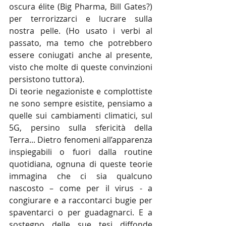
oscura élite (Big Pharma, Bill Gates?) 
per terrorizzarci e lucrare sulla 
nostra pelle. (Ho usato i verbi al 
passato, ma temo che potrebbero 
essere coniugati anche al presente, 
visto che molte di queste convinzioni 
persistono tuttora).
Di teorie negazioniste e complottiste 
ne sono sempre esistite, pensiamo a 
quelle sui cambiamenti climatici, sul 
5G, persino sulla sfericità della 
Terra... Dietro fenomeni all’apparenza 
inspiegabili o fuori dalla routine 
quotidiana, ognuna di queste teorie 
immagina che ci sia qualcuno 
nascosto – come per il virus - a 
congiurare e a raccontarci bugie per 
spaventarci o per guadagnarci. E a 
sostegno delle sue tesi diffonde 