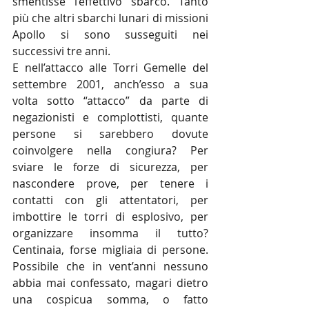
smentisse l’effettivo sbarco. Tanto 
più che altri sbarchi lunari di missioni 
Apollo si sono susseguiti nei 
successivi tre anni.
E nell’attacco alle Torri Gemelle del 
settembre 2001, anch’esso a sua 
volta sotto “attacco” da parte di 
negazionisti e complottisti, quante 
persone si sarebbero dovute 
coinvolgere nella congiura? Per 
sviare le forze di sicurezza, per 
nascondere prove, per tenere i 
contatti con gli attentatori, per 
imbottire le torri di esplosivo, per 
organizzare insomma il tutto? 
Centinaia, forse migliaia di persone. 
Possibile che in vent’anni nessuno 
abbia mai confessato, magari dietro 
una cospicua somma, o fatto 