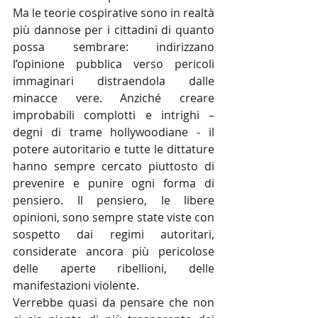
Ma le teorie cospirative sono in realtà 
più dannose per i cittadini di quanto 
possa sembrare: indirizzano 
l’opinione pubblica verso pericoli 
immaginari distraendola dalle 
minacce vere. Anziché creare 
improbabili complotti e intrighi – 
degni di trame hollywoodiane - il 
potere autoritario e tutte le dittature 
hanno sempre cercato piuttosto di 
prevenire e punire ogni forma di 
pensiero. Il pensiero, le libere 
opinioni, sono sempre state viste con 
sospetto dai regimi autoritari, 
considerate ancora più pericolose 
delle aperte ribellioni, delle 
manifestazioni violente.
Verrebbe quasi da pensare che non 