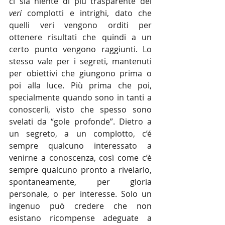
ci sia niente di più trasparente dei 
veri
 complotti e intrighi, dato che 
quelli veri vengono orditi per 
ottenere risultati che quindi a un 
certo punto vengono raggiunti. Lo 
stesso vale per i segreti, mantenuti 
per obiettivi che giungono prima o 
poi alla luce. Più prima che poi, 
specialmente quando sono in tanti a 
conoscerli, visto che spesso sono 
svelati da “gole profonde”. Dietro a 
un segreto, a un complotto, c’é 
sempre qualcuno interessato a 
venirne a conoscenza, così come c’è 
sempre qualcuno pronto a rivelarlo, 
spontaneamente, per gloria 
personale, o per interesse. Solo un 
ingenuo può credere che non 
esistano ricompense adeguate a 