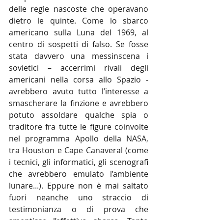
delle regìe nascoste che operavano 
dietro le quinte. Come lo sbarco 
americano sulla Luna del 1969, al 
centro di sospetti di falso. Se fosse 
stata davvero una messinscena i 
sovietici – accerrimi rivali degli 
americani nella corsa allo Spazio - 
avrebbero avuto tutto l’interesse a 
smascherare la finzione e avrebbero 
potuto assoldare qualche spia o 
traditore fra tutte le figure coinvolte 
nel programma Apollo della NASA, 
tra Houston e Cape Canaveral (come 
i tecnici, gli informatici, gli scenografi 
che avrebbero emulato l’ambiente 
lunare...). Eppure non è mai saltato 
fuori neanche uno straccio di 
testimonianza o di prova che 