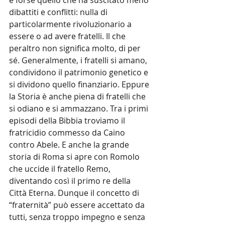
è forse quello che ha suscitato meno 
dibattiti e conflitti: nulla di 
particolarmente rivoluzionario a 
essere o ad avere fratelli. Il che 
peraltro non significa molto, di per 
sé. Generalmente, i fratelli si amano, 
condividono il patrimonio genetico e 
si dividono quello finanziario. Eppure 
la Storia è anche piena di fratelli che 
si odiano e si ammazzano. Tra i primi 
episodi della Bibbia troviamo il 
fratricidio commesso da Caino 
contro Abele. E anche la grande 
storia di Roma si apre con Romolo 
che uccide il fratello Remo, 
diventando così il primo re della 
Città Eterna. Dunque il concetto di 
“fraternità” può essere accettato da 
tutti, senza troppo impegno e senza 