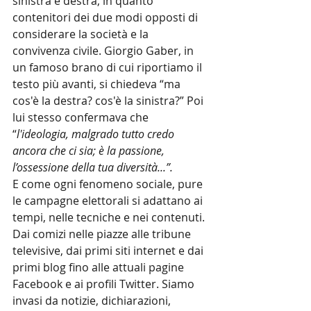
sinistra e destra, in quanto 
contenitori dei due modi opposti di 
considerare la società e la 
convivenza civile. Giorgio Gaber, in 
un famoso brano di cui riportiamo il 
testo più avanti, si chiedeva “ma 
cos'è la destra? cos'è la sinistra?” Poi 
lui stesso confermava che 
“
l'ideologia, malgrado tutto credo 
ancora che ci sia; è la passione, 
l’ossessione della tua diversità...”.
E come ogni fenomeno sociale, pure 
le campagne elettorali si adattano ai 
tempi, nelle tecniche e nei contenuti. 
Dai comizi nelle piazze alle tribune 
televisive, dai primi siti internet e dai 
primi blog fino alle attuali pagine 
Facebook e ai profili Twitter. Siamo 
invasi da notizie, dichiarazioni, 