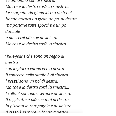
 se annoiano son di sinistra.
 Ma cos'è la destra cos'è la sinistra...
 Le scarpette da ginnastica o da tennis
 hanno ancora un gusto un po' di destra
 ma portarle tutte sporche e un po' 
slacciate
 è da scemi più che di sinistra.
 Ma cos'è la destra cos'è la sinistra...
I blue-jeans che sono un segno di 
sinistra
 con la giacca vanno verso destra
 il concerto nello stadio è di sinistra
 i prezzi sono un po' di destra.
 Ma cos'è la destra cos'è la sinistra...
 I collant son quasi sempre di sinistra
 il reggicalze è più che mai di destra
 la pisciata in compagnia è di sinistra
 il cesso è sempre in fondo a destra.