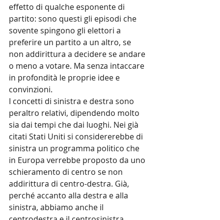
effetto di qualche esponente di 
partito: sono questi gli episodi che 
sovente spingono gli elettori a 
preferire un partito a un altro, se 
non addirittura a decidere se andare 
o meno a votare. Ma senza intaccare 
in profondità le proprie idee e 
convinzioni.
I concetti di sinistra e destra sono 
peraltro relativi, dipendendo molto 
sia dai tempi che dai luoghi. Nei già 
citati Stati Uniti si considererebbe di 
sinistra un programma politico che 
in Europa verrebbe proposto da uno 
schieramento di centro se non 
addirittura di centro-destra. Già, 
perché accanto alla destra e alla 
sinistra, abbiamo anche il 
centrodestra e il centrosinistra. 