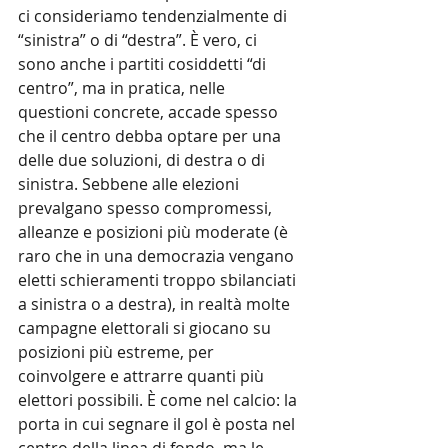
ci consideriamo tendenzialmente di 
“sinistra” o di “destra”. È vero, ci 
sono anche i partiti cosiddetti “di 
centro”, ma in pratica, nelle 
questioni concrete, accade spesso 
che il centro debba optare per una 
delle due soluzioni, di destra o di 
sinistra. Sebbene alle elezioni 
prevalgano spesso compromessi, 
alleanze e posizioni più moderate (è 
raro che in una democrazia vengano 
eletti schieramenti troppo sbilanciati 
a sinistra o a destra), in realtà molte 
campagne elettorali si giocano su 
posizioni più estreme, per 
coinvolgere e attrarre quanti più 
elettori possibili. È come nel calcio: la 
porta in cui segnare il gol è posta nel 
centro della linea di fondo, ma le 