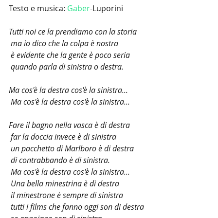
Testo e musica: 
Gaber
-Luporini
Tutti noi ce la prendiamo con la storia
 ma io dico che la colpa è nostra
 è evidente che la gente è poco seria
 quando parla di sinistra o destra.
Ma cos'è la destra cos'è la sinistra...
 Ma cos'è la destra cos'è la sinistra...
Fare il bagno nella vasca è di destra
 far la doccia invece è di sinistra
 un pacchetto di Marlboro è di destra
 di contrabbando è di sinistra.
 Ma cos'è la destra cos'è la sinistra...
 Una bella minestrina è di destra
 il minestrone è sempre di sinistra
 tutti i films che fanno oggi son di destra