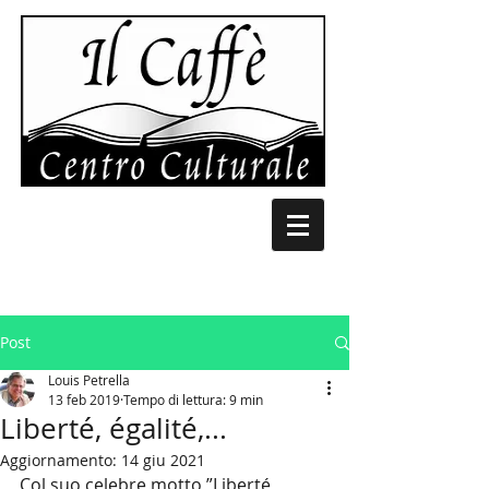
Post
Louis Petrella
13 feb 2019
Tempo di lettura: 9 min
Liberté, égalité,...
Aggiornamento:
14 giu 2021
Col suo celebre motto ”Liberté, 