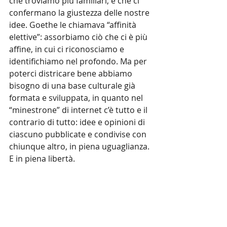
che troviamo più familiari, e che ci 
confermano la giustezza delle nostre 
idee. Goethe le chiamava “affinità 
elettive”: assorbiamo ciò che ci è più 
affine, in cui ci riconosciamo e 
identifichiamo nel profondo. Ma per 
poterci districare bene abbiamo 
bisogno di una base culturale già 
formata e sviluppata, in quanto nel 
“minestrone” di internet c’è tutto e il 
contrario di tutto: idee e opinioni di 
ciascuno pubblicate e condivise con 
chiunque altro, in piena uguaglianza. 
E in piena libertà.