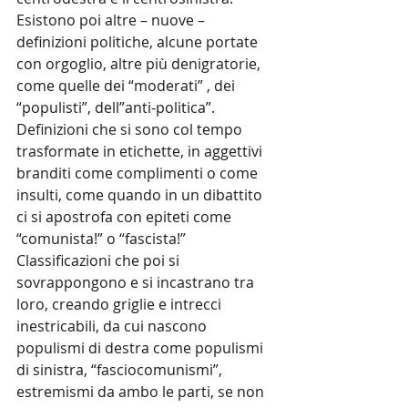
Esistono poi altre – nuove – 
definizioni politiche, alcune portate 
con orgoglio, altre più denigratorie, 
come quelle dei “moderati” , dei 
“populisti”, dell”anti-politica”. 
Definizioni che si sono col tempo 
trasformate in etichette, in aggettivi 
branditi come complimenti o come 
insulti, come quando in un dibattito 
ci si apostrofa con epiteti come 
“comunista!” o “fascista!”
Classificazioni che poi si 
sovrappongono e si incastrano tra 
loro, creando griglie e intrecci 
inestricabili, da cui nascono 
populismi di destra come populismi 
di sinistra, “fasciocomunismi”, 
estremismi da ambo le parti, se non 