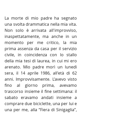
La morte di mio padre ha segnato 
una svolta drammatica nella mia vita. 
Non solo è arrivata all'improvviso, 
inaspettatamente, ma anche in un 
momento per me critico, la mia 
prima assenza da casa per il servizio 
civile, in coincidenza con lo stallo 
della mia tesi di laurea, in cui mi ero 
arenato. Mio padre morì un lunedì 
sera, il 14 aprile 1986, all'età di 62 
anni. Improvvisamente. L’avevo visto 
fino al giorno prima, avevamo 
trascorso insieme il fine settimana: il 
sabato eravamo andati insieme a 
comprare due biciclette, una per lui e 
una per me, alla “Fiera di Sinigaglia”, 