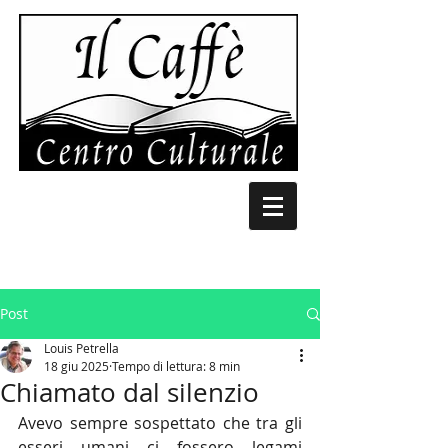
Post
Louis Petrella
18 giu 2025
Tempo di lettura: 8 min
Chiamato dal silenzio
Avevo sempre sospettato che tra gli 
esseri umani ci fossero legami 