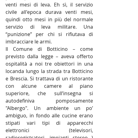
venti mesi di leva. Eh sì, il servizio 
civile all'epoca durava venti mesi, 
quindi otto mesi in più del normale 
servizio di leva militare. Una 
“punizione” per chi si rifiutava di 
imbracciare le armi.
Il Comune di Botticino – come 
previsto dalla legge – aveva offerto 
ospitalità a noi tre obiettori in una 
locanda lungo la strada tra Botticino 
e Brescia. Si trattava di un ristorante 
con alcune camere al piano 
superiore, che sull’insegna si 
autodefiniva pomposamente 
"Albergo". Un ambiente un po’ 
ambiguo, in fondo alle cucine erano 
stipati vari tipi di apparecchi 
elettronici (televisori, 
radioregistratori, impianti stereo...) 