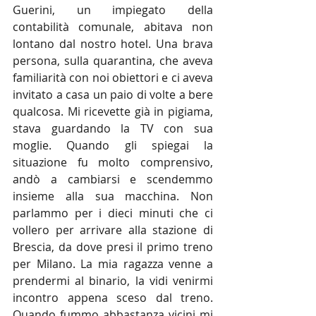
Guerini, un impiegato della 
contabilità comunale, abitava non 
lontano dal nostro hotel. Una brava 
persona, sulla quarantina, che aveva 
familiarità con noi obiettori e ci aveva 
invitato a casa un paio di volte a bere 
qualcosa. Mi ricevette già in pigiama, 
stava guardando la TV con sua 
moglie. Quando gli spiegai la 
situazione fu molto comprensivo, 
andò a cambiarsi e scendemmo 
insieme alla sua macchina. Non 
parlammo per i dieci minuti che ci 
vollero per arrivare alla stazione di 
Brescia, da dove presi il primo treno 
per Milano. La mia ragazza venne a 
prendermi al binario, la vidi venirmi 
incontro appena sceso dal treno. 
Quando fummo abbastanza vicini mi 