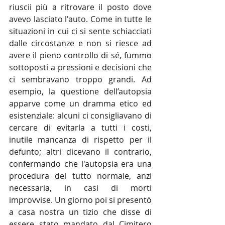
riuscii più a ritrovare il posto dove 
avevo lasciato l'auto. Come in tutte le 
situazioni in cui ci si sente schiacciati 
dalle circostanze e non si riesce ad 
avere il pieno controllo di sé, fummo 
sottoposti a pressioni e decisioni che 
ci sembravano troppo grandi. Ad 
esempio, la questione dell’autopsia 
apparve come un dramma etico ed 
esistenziale: alcuni ci consigliavano di 
cercare di evitarla a tutti i costi, 
inutile mancanza di rispetto per il 
defunto; altri dicevano il contrario, 
confermando che l'autopsia era una 
procedura del tutto normale, anzi 
necessaria, in casi di morti 
improvvise. Un giorno poi si presentò 
a casa nostra un tizio che disse di 
essere stato mandato dal Cimitero 