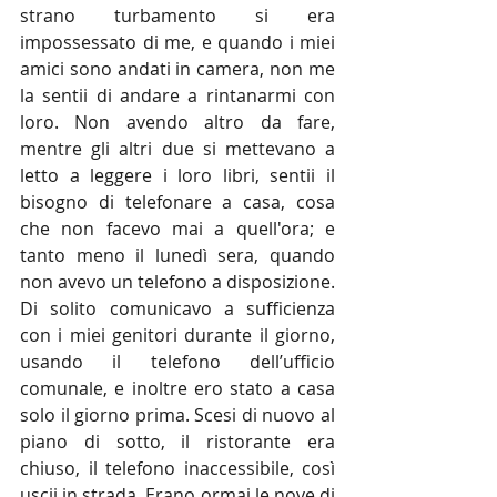
strano turbamento si era 
impossessato di me, e quando i miei 
amici sono andati in camera, non me 
la sentii di andare a rintanarmi con 
loro. Non avendo altro da fare, 
mentre gli altri due si mettevano a 
letto a leggere i loro libri, sentii il 
bisogno di telefonare a casa, cosa 
che non facevo mai a quell'ora; e 
tanto meno il lunedì sera, quando 
non avevo un telefono a disposizione. 
Di solito comunicavo a sufficienza 
con i miei genitori durante il giorno, 
usando il telefono dell’ufficio 
comunale, e inoltre ero stato a casa 
solo il giorno prima. Scesi di nuovo al 
piano di sotto, il ristorante era 
chiuso, il telefono inaccessibile, così 
uscii in strada. Erano ormai le nove di 