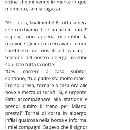
vicina che mi venne in mente in quel 
momento, la mia ragazza.
"Ah, Louis, finalmente! È tutta la sera 
che cerchiamo di chiamarti in hotel!" 
rispose, non appena riconobbe la 
mia voce. Quindi mi cercavano, e non 
sarebbero mai riusciti a trovarmi, il 
telefono del nostro albergo avrebbe 
squillato tutta la notte.
"Devi correre a casa subito", 
continuò, "tuo padre sta molto male". 
Ero sorpreso, tornare a casa ora alle 
nove e mezza di sera?! "Sì, è urgente! 
Fatti accompagnare alla stazione e 
prendi subito il treno per Milano, 
presto!" Tornai di corsa in albergo, 
infilai qualcosa nella borsa e informai 
i miei compagni. Sapevo che il signor 