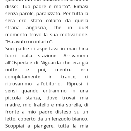
disse: "Tuo padre è morto". Rimasi 
senza parole, paralizzato. Per tutta la 
sera ero stato colpito da quella 
strana angoscia, che in quel 
momento trovò la sua motivazione. 
"Ha avuto un infarto".
Suo padre ci aspettava in macchina 
fuori dalla stazione. Arrivammo 
all'Ospedale di Niguarda che era già 
notte e poi, mentre ero 
completamente in trance, ci 
ritrovammo all'obitorio. Ripresi i 
sensi quando entrammo in una 
piccola stanza, dove trovai mia 
madre, mio ​​fratello e mia sorella, di 
fronte a mio padre disteso su un 
letto, coperto da un lenzuolo bianco. 
Scoppiai a piangere, tutta la mia 