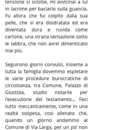
tensione si sciolse, mi avvicinai a lui 
in lacrime per baciarlo sulla guancia. 
Fu allora che fui colpito dalla sua 
pelle, che si era disidratata ed era 
diventata dura e ruvida come 
cartone, una strana sensazione sotto 
le labbra, che non avrei dimenticato 
mai più.
Seguirono giorni convulsi, insieme a 
tutta la famiglia dovemmo espletare 
le varie procedure burocratiche di 
circostanza, tra Comune, Palazzo di 
Giustizia, studio notarile per 
l'esecuzione del testamento... Feci 
tutto meccanicamente, come in una 
realtà sospesa, così alienato che, 
quando un giorno andammo al 
Comune di Via Larga, per un po’ non 