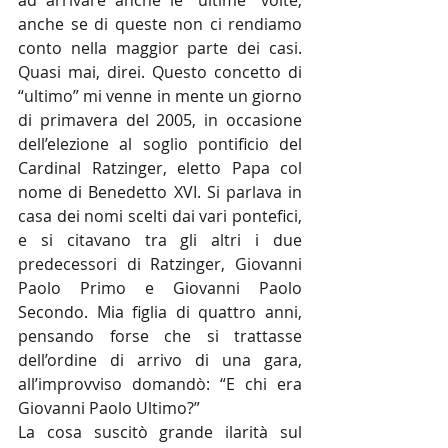
ad arrivare anche le “ultime” volte, 
anche se di queste non ci rendiamo 
conto nella maggior parte dei casi. 
Quasi mai, direi. Questo concetto di 
“ultimo” mi venne in mente un giorno 
di primavera del 2005, in occasione 
dell’elezione al soglio pontificio del 
Cardinal Ratzinger, eletto Papa col 
nome di Benedetto XVI. Si parlava in 
casa dei nomi scelti dai vari pontefici, 
e si citavano tra gli altri i due 
predecessori di Ratzinger, Giovanni 
Paolo Primo e Giovanni Paolo 
Secondo. Mia figlia di quattro anni, 
pensando forse che si trattasse 
dell’ordine di arrivo di una gara, 
all’improvviso domandò: “E chi era 
Giovanni Paolo Ultimo?”
La cosa suscitò grande ilarità sul 