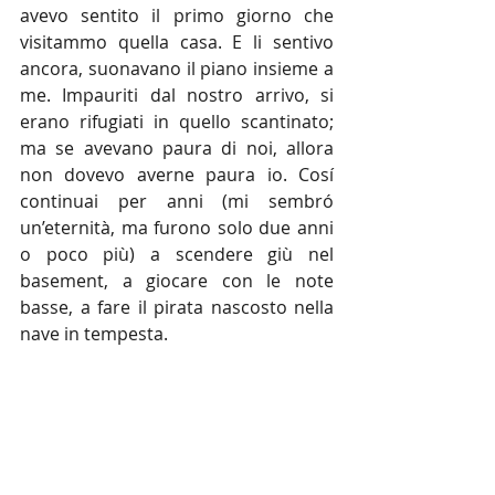
avevo sentito il primo giorno che 
visitammo quella casa. E li sentivo 
ancora, suonavano il piano insieme a 
me. Impauriti dal nostro arrivo, si 
erano rifugiati in quello scantinato; 
ma se avevano paura di noi, allora 
non dovevo averne paura io. Cosí 
continuai per anni (mi sembró 
un’eternità, ma furono solo due anni 
o poco più) a scendere giù nel 
basement, a giocare con le note 
basse, a fare il pirata nascosto nella 
nave in tempesta.