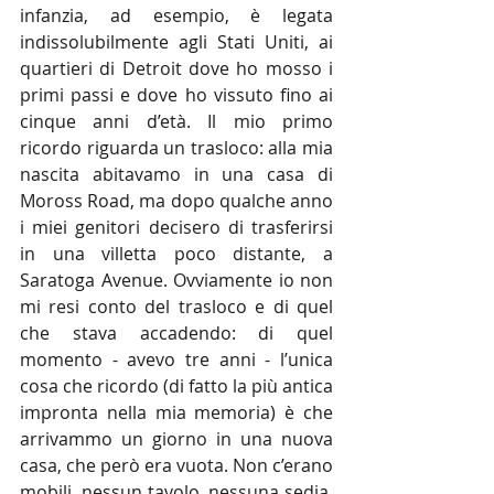
infanzia, ad esempio, è legata 
indissolubilmente agli Stati Uniti, ai 
quartieri di Detroit dove ho mosso i 
primi passi e dove ho vissuto fino ai 
cinque anni d’età. Il mio primo 
ricordo riguarda un trasloco: alla mia 
nascita abitavamo in una casa di 
Moross Road, ma dopo qualche anno 
i miei genitori decisero di trasferirsi 
in una villetta poco distante, a 
Saratoga Avenue. Ovviamente io non 
mi resi conto del trasloco e di quel 
che stava accadendo: di quel 
momento - avevo tre anni - l’unica 
cosa che ricordo (di fatto la più antica 
impronta nella mia memoria) è che 
arrivammo un giorno in una nuova 
casa, che però era vuota. Non c’erano 
mobili, nessun tavolo, nessuna sedia, 