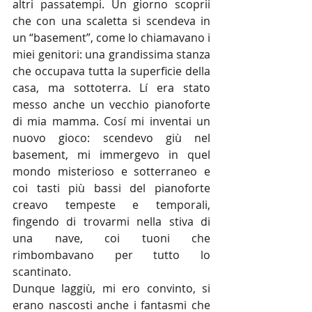
altri passatempi. Un giorno scoprii 
che con una scaletta si scendeva in 
un “basement”, come lo chiamavano i 
miei genitori: una grandissima stanza 
che occupava tutta la superficie della 
casa, ma sottoterra. Lí era stato 
messo anche un vecchio pianoforte 
di mia mamma. Cosí mi inventai un 
nuovo gioco: scendevo giù nel 
basement, mi immergevo in quel 
mondo misterioso e sotterraneo e 
coi tasti più bassi del pianoforte 
creavo tempeste e temporali, 
fingendo di trovarmi nella stiva di 
una nave, coi tuoni che 
rimbombavano per tutto lo 
scantinato.
Dunque laggiù, mi ero convinto, si 
erano nascosti anche i fantasmi che 