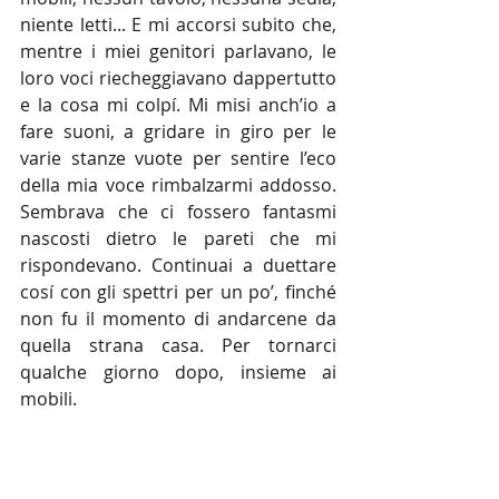
niente letti... E mi accorsi subito che, 
mentre i miei genitori parlavano, le 
loro voci riecheggiavano dappertutto 
e la cosa mi colpí. Mi misi anch’io a 
fare suoni, a gridare in giro per le 
varie stanze vuote per sentire l’eco 
della mia voce rimbalzarmi addosso. 
Sembrava che ci fossero fantasmi 
nascosti dietro le pareti che mi 
rispondevano. Continuai a duettare 
cosí con gli spettri per un po’, finché 
non fu il momento di andarcene da 
quella strana casa. Per tornarci 
qualche giorno dopo, insieme ai 
mobili.