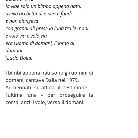
la vide solo un bimbo appena nato,
aveva occhi tondi e neri e fondi
e non piangeva
con grandi ali prese la luna tra le mani
e volò via e volò via
era l'uomo di domani, l'uomo di 
domani.
(Lucio Dalla)
I bimbi appena nati sono gli uomini di 
domani, cantava Dalla nel 1979.
Ai neonati si affida il testimone – 
l’ultima luna – per proseguire la 
corsa, anzi il volo, verso il domani.