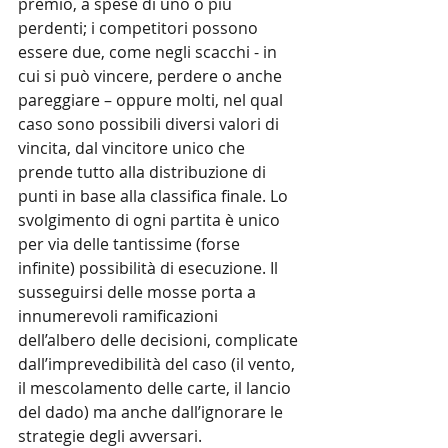
premio, a spese di uno o più 
perdenti; i competitori possono 
essere due, come negli scacchi - in 
cui si può vincere, perdere o anche 
pareggiare – oppure molti, nel qual 
caso sono possibili diversi valori di 
vincita, dal vincitore unico che 
prende tutto alla distribuzione di 
punti in base alla classifica finale. Lo 
svolgimento di ogni partita è unico 
per via delle tantissime (forse 
infinite) possibilità di esecuzione. Il 
susseguirsi delle mosse porta a 
innumerevoli ramificazioni 
dell’albero delle decisioni, complicate 
dall’imprevedibilità del caso (il vento, 
il mescolamento delle carte, il lancio 
del dado) ma anche dall’ignorare le 
strategie degli avversari.