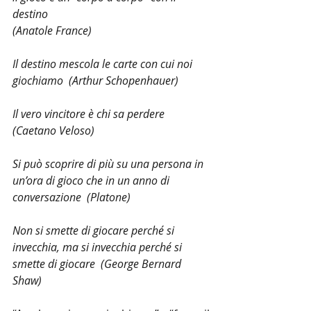
destino 
(Anatole France)
Il destino mescola le carte con cui noi 
giochiamo  (Arthur Schopenhauer)
Il vero vincitore è chi sa perdere  
(Caetano Veloso)
Si può scoprire di più su una persona in 
un’ora di gioco che in un anno di 
conversazione  (Platone)
Non si smette di giocare perché si 
invecchia, ma si invecchia perché si 
smette di giocare  (George Bernard 
Shaw)