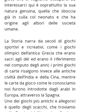
interessarci qui è soprattutto la sua 
natura genuina, quella che sboccia 
già in culla col neonato e che ha 
origine agli albori delle società 
umane.
La Storia narra da secoli di giochi 
sportivi e ricreativi, come i giochi 
olimpici dell’antica Grecia che erano 
sacri agli dèi ed erano il riferimento 
nel computo degli anni; i primi giochi 
di carte risalgono invece alle antiche 
civiltà dell’India e della Cina, mentre 
le carte da gioco come le conosciamo 
noi furono introdotte dagli arabi in 
Europa, attraverso la Spagna.
Uno dei giochi più antichi e allegorici 
è quello degli scacchi, che troviamo 