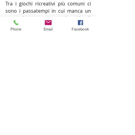
Tra i giochi ricreativi più comuni ci 
sono i passatempi in cui manca un 
competitore umano, ma dove si può 
ugualmente sfidare avversari virtuali, 
Phone
Email
Facebook
come il tempo, il numero di mosse, il 
caso, le combinazioni statistiche 
(come nei solitari con le carte). 
Esistono anche giochi ricreativi di 
puro diletto, dove si sfida in generale 
se stessi, come i cruciverba, i 
rompicapi, il sudoku e in generale 
tutti i giochi enigmistici.
Da quanto abbiamo visto, possiamo 
riassumere le caratteristiche del 
gioco nei suoi tre elementi essenziali, 
che sono il desiderio di raggiungere 
uno scopo (dare scacco matto, 
vincere una somma o un trofeo, 