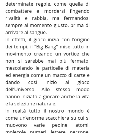
determinate regole, come quella di 
combattere e mordersi fingendo 
rivalità e rabbia, ma fermandosi 
sempre al momento giusto, prima di 
arrivare al sangue.
In effetti, il gioco inizia con l’origine 
dei tempi: il “Big Bang” mise tutto in 
movimento creando un vortice che 
non si sarebbe mai più fermato, 
mescolando le particelle di materia 
ed energia come un mazzo di carte e 
dando così inizio al gioco 
dell’Universo. Allo stesso modo 
hanno iniziato a giocare anche la vita 
e la selezione naturale.
In realtà tutto il nostro mondo è 
come un’enorme scacchiera su cui si 
muovono varie pedine, atomi, 
molecole, numeri, lettere, persone, 