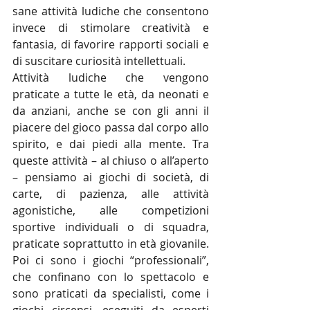
sane attività ludiche che consentono 
invece di stimolare creatività e 
fantasia, di favorire rapporti sociali e 
di suscitare curiosità intellettuali.
Attività ludiche che vengono 
praticate a tutte le età, da neonati e 
da anziani, anche se con gli anni il 
piacere del gioco passa dal corpo allo 
spirito, e dai piedi alla mente. Tra 
queste attività – al chiuso o all’aperto 
– pensiamo ai giochi di società, di 
carte, di pazienza, alle attività 
agonistiche, alle competizioni 
sportive individuali o di squadra, 
praticate soprattutto in età giovanile. 
Poi ci sono i giochi “professionali”, 
che confinano con lo spettacolo e 
sono praticati da specialisti, come i 