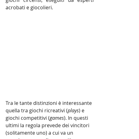
giochi circensi, eseguiti da esperti 
acrobati e giocolieri.
Tra le tante distinzioni è interessante 
quella tra giochi ricreativi (
plays
) e 
giochi competitivi (
games
). In questi 
ultimi la regola prevede dei vincitori 
(solitamente uno) a cui va un 