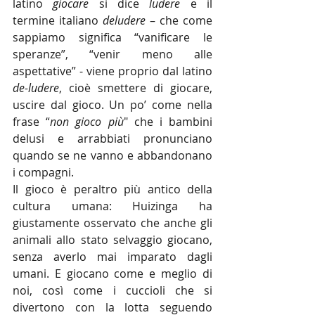
latino 
giocare
 si dice 
ludere
 e il 
termine italiano 
deludere
 – che come 
sappiamo significa “vanificare le 
speranze”, “venir meno alle 
aspettative” - viene proprio dal latino 
de-ludere
, cioè smettere di giocare, 
uscire dal gioco. Un po’ come nella 
frase “
non gioco più
" che i bambini 
delusi e arrabbiati pronunciano 
quando se ne vanno e abbandonano 
i compagni.
Il gioco è peraltro più antico della 
cultura umana: Huizinga ha 
giustamente osservato che anche gli 
animali allo stato selvaggio giocano, 
senza averlo mai imparato dagli 
umani. E giocano come e meglio di 
noi, così come i cuccioli che si 
divertono con la lotta seguendo 