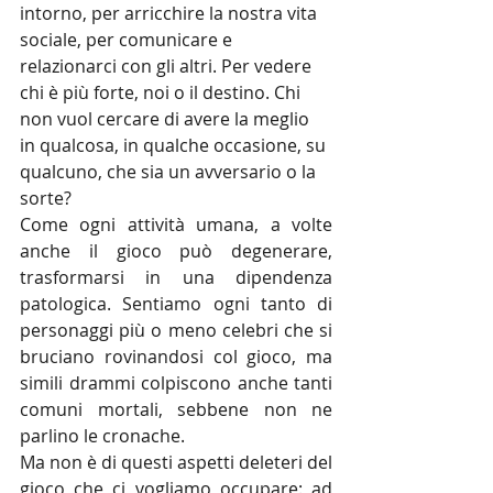
intorno, per arricchire la nostra vita 
sociale, per comunicare e 
relazionarci con gli altri. Per vedere 
chi è più forte, noi o il destino. Chi 
non vuol cercare di avere la meglio 
in qualcosa, in qualche occasione, su 
qualcuno, che sia un avversario o la 
sorte?
Come ogni attività umana, a volte 
anche il gioco può degenerare, 
trasformarsi in una dipendenza 
patologica. Sentiamo ogni tanto di 
personaggi più o meno celebri che si 
bruciano rovinandosi col gioco, ma 
simili drammi colpiscono anche tanti 
comuni mortali, sebbene non ne 
parlino le cronache.
Ma non è di questi aspetti deleteri del 
gioco che ci vogliamo occupare: ad 