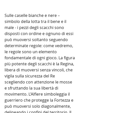
Sulle caselle bianche e nere – 
simbolo della lotta tra il bene e il 
male - i pezzi degli scacchi sono 
disposti con ordine e ognuno di essi 
può muoversi soltanto seguendo 
determinate regole: come vedremo, 
le regole sono un elemento 
fondamentale di ogni gioco. La figura 
più potente degli scacchi è la Regina, 
libera di muoversi senza vincoli, che 
vigila sulla sicurezza del Re 
scegliendo con attenzione le mosse 
e sfruttando la sua libertà di 
movimento. L’Alfiere simboleggia il 
guerriero che protegge la Fortezza e 
può muoversi solo diagonalmente, 
delineando i confini del territorio. Il 