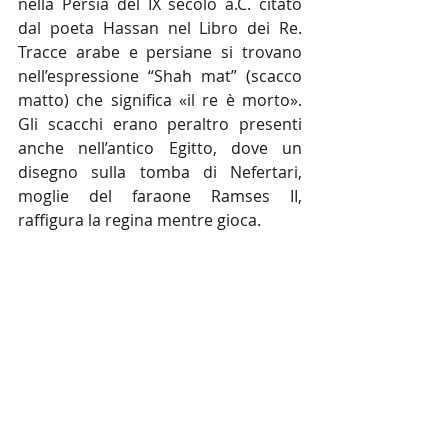
nella Persia del IX secolo a.C. citato 
dal poeta Hassan nel Libro dei Re. 
Tracce arabe e persiane si trovano 
nell’espressione “Shah mat” (scacco 
matto) che significa «il re è morto». 
Gli scacchi erano peraltro presenti 
anche nell’antico Egitto, dove un 
disegno sulla tomba di Nefertari, 
moglie del faraone Ramses II, 
raffigura la regina mentre gioca.