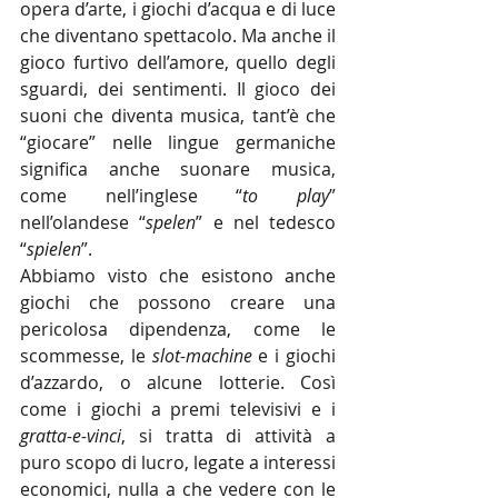
opera d’arte, i giochi d’acqua e di luce 
che diventano spettacolo. Ma anche il 
gioco furtivo dell’amore, quello degli 
sguardi, dei sentimenti. Il gioco dei 
suoni che diventa musica, tant’è che 
“giocare” nelle lingue germaniche 
significa anche suonare musica, 
come nell’inglese “
to play
” 
nell’olandese “
spelen
” e nel tedesco 
“
spielen
”.
Abbiamo visto che esistono anche 
giochi che possono creare una 
pericolosa dipendenza, come le 
scommesse, le 
slot-machine
 e i giochi 
d’azzardo, o alcune lotterie. Così 
come i giochi a premi televisivi e i 
gratta-e-vinci
, si tratta di attività a 
puro scopo di lucro, legate a interessi 
economici, nulla a che vedere con le 