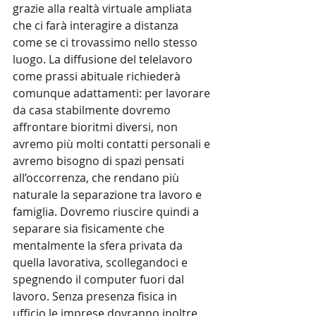
grazie alla realtà virtuale ampliata 
che ci farà interagire a distanza 
come se ci trovassimo nello stesso 
luogo. La diffusione del telelavoro 
come prassi abituale richiederà 
comunque adattamenti: per lavorare 
da casa stabilmente dovremo 
affrontare bioritmi diversi, non 
avremo più molti contatti personali e 
avremo bisogno di spazi pensati 
all’occorrenza, che rendano più 
naturale la separazione tra lavoro e 
famiglia. Dovremo riuscire quindi a 
separare sia fisicamente che 
mentalmente la sfera privata da 
quella lavorativa, scollegandoci e 
spegnendo il computer fuori dal 
lavoro. Senza presenza fisica in 
ufficio le imprese dovranno inoltre 