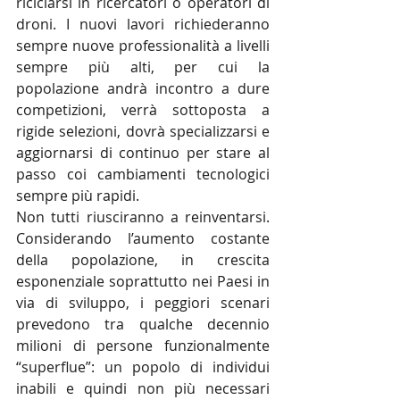
riciclarsi in ricercatori o operatori di 
droni. I nuovi lavori richiederanno 
sempre nuove professionalità a livelli 
sempre più alti, per cui la 
popolazione andrà incontro a dure 
competizioni, verrà sottoposta a 
rigide selezioni, dovrà specializzarsi e 
aggiornarsi di continuo per stare al 
passo coi cambiamenti tecnologici 
sempre più rapidi.
Non tutti riusciranno a reinventarsi. 
Considerando l’aumento costante 
della popolazione, in crescita 
esponenziale soprattutto nei Paesi in 
via di sviluppo, i peggiori scenari 
prevedono tra qualche decennio 
milioni di persone funzionalmente 
“superflue”: un popolo di individui 
inabili e quindi non più necessari 