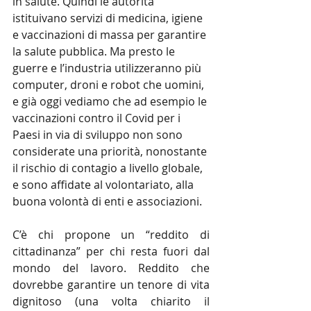
in salute. Quindi le autorità 
istituivano servizi di medicina, igiene 
e vaccinazioni di massa per garantire 
la salute pubblica. Ma presto le 
guerre e l’industria utilizzeranno più 
computer, droni e robot che uomini, 
e già oggi vediamo che ad esempio le 
vaccinazioni contro il Covid per i 
Paesi in via di sviluppo non sono 
considerate una priorità, nonostante 
il rischio di contagio a livello globale, 
e sono affidate al volontariato, alla 
buona volontà di enti e associazioni.
C’è chi propone un “reddito di 
cittadinanza” per chi resta fuori dal 
mondo del lavoro. Reddito che 
dovrebbe garantire un tenore di vita 
dignitoso (una volta chiarito il 