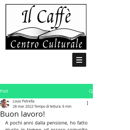
Post
Louis Petrella
28 mar 2022
Tempo di lettura: 6 min
Buon lavoro!
A pochi anni dalla pensione, ho fatto 
giusto in tempo ad essere coinvolto 