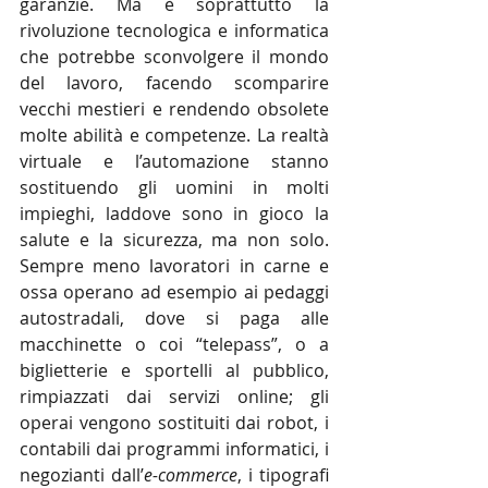
garanzie. Ma è soprattutto la 
rivoluzione tecnologica e informatica 
che potrebbe sconvolgere il mondo 
del lavoro, facendo scomparire 
vecchi mestieri e rendendo obsolete 
molte abilità e competenze. La realtà 
virtuale e l’automazione stanno 
sostituendo gli uomini in molti 
impieghi, laddove sono in gioco la 
salute e la sicurezza, ma non solo. 
Sempre meno lavoratori in carne e 
ossa operano ad esempio ai pedaggi 
autostradali, dove si paga alle 
macchinette o coi “telepass”, o a 
biglietterie e sportelli al pubblico, 
rimpiazzati dai servizi online; gli 
operai vengono sostituiti dai robot, i 
contabili dai programmi informatici, i 
negozianti dall’
e-commerce
, i tipografi 