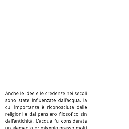
Anche le idee e le credenze nei secoli 
sono state influenzate dall’acqua, la 
cui importanza è riconosciuta dalle 
religioni e dal pensiero filosofico sin 
dall’antichità. L'acqua fu considerata 
un elemento primigenio presso molti 