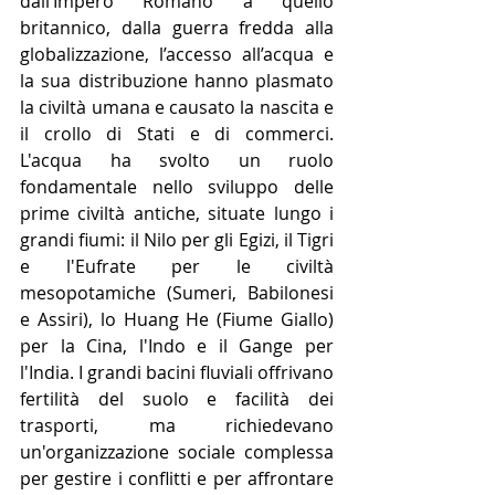
dall’Impero Romano a quello 
britannico, dalla guerra fredda alla 
globalizzazione, l’accesso all’acqua e 
la sua distribuzione hanno plasmato 
la civiltà umana e causato la nascita e 
il crollo di Stati e di commerci. 
L'acqua ha svolto un ruolo 
fondamentale nello sviluppo delle 
prime civiltà antiche, situate lungo i 
grandi fiumi: il Nilo per gli Egizi, il Tigri 
e l'Eufrate per le civiltà 
mesopotamiche (Sumeri, Babilonesi 
e Assiri), lo Huang He (Fiume Giallo) 
per la Cina, l'Indo e il Gange per 
l'India. I grandi bacini fluviali offrivano 
fertilità del suolo e facilità dei 
trasporti, ma richiedevano 
un'organizzazione sociale complessa 
per gestire i conflitti e per affrontare 