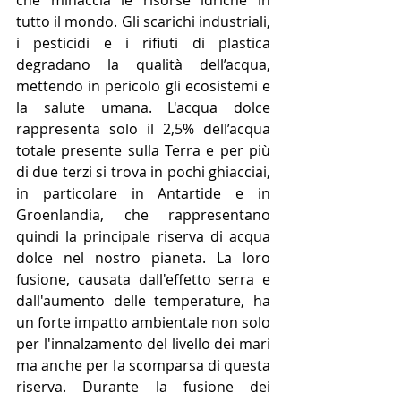
che minaccia le risorse idriche in 
tutto il mondo. Gli scarichi industriali, 
i pesticidi e i rifiuti di plastica 
degradano la qualità dell’acqua, 
mettendo in pericolo gli ecosistemi e 
la salute umana. L'acqua dolce 
rappresenta solo il 2,5% dell’acqua 
totale presente sulla Terra e per più 
di due terzi si trova in pochi ghiacciai, 
in particolare in Antartide e in 
Groenlandia, che rappresentano 
quindi la principale riserva di acqua 
dolce nel nostro pianeta. La loro 
fusione, causata dall'effetto serra e 
dall'aumento delle temperature, ha 
un forte impatto ambientale non solo 
per l'innalzamento del livello dei mari 
ma anche per la scomparsa di questa 
riserva. Durante la fusione dei 