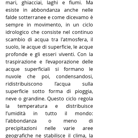
mari, ghiacciai, laghi e fiumi. Ma 
esiste in abbondanza anche nelle 
falde sotterranee e come dicevamo è 
sempre in movimento, in un ciclo 
idrologico che consiste nel continuo 
scambio di acqua tra l'atmosfera, il 
suolo, le acque di superficie, le acque 
profonde e gli esseri viventi. Con la 
traspirazione e l’evaporazione delle 
acque superficiali si formano le 
nuvole che poi, condensandosi, 
ridistribuiscono l’acqua sulla 
superficie sotto forma di pioggia, 
neve o grandine. Questo ciclo regola 
la temperatura e distribuisce 
l’umidità in tutto il mondo: 
l'abbondanza o meno di 
precipitazioni nelle varie aree 
geografiche ne stabilisce il clima, la 