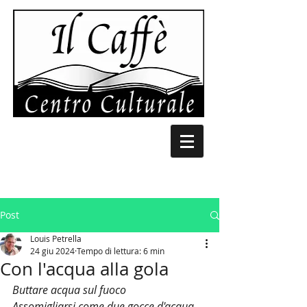
Post
Louis Petrella
24 giu 2024
Tempo di lettura: 6 min
Con l'acqua alla gola
Buttare acqua sul fuoco
Assomigliarsi come due gocce d'acqua