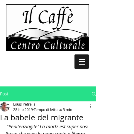
Post
Louis Petrella
28 feb 2019
Tempo di lettura: 5 min
La babele del migrante
“Penitenziagite! La mortz est super nos! 
Prega che vene lo papa santo a liberar 