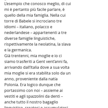
L’esempio che conosco meglio, di cui 
mi è pertanto più facile parlare, è 
quello della mia famiglia. Nella cui 
torre di Babele si incrociano tre 
idiomi – italiano, polacco e 
nederlandese – appartenenti a tre 
diverse famiglie linguistiche, 
rispettivamente la neolatina, la slava 
e la germanica.
Già trentenni, mia moglie e io ci 
siamo trasferiti a Gent vent’anni fa, 
arrivando dall’Italia dove a sua volta 
mia moglie si era stabilita solo da un 
anno, proveniente dalla natía 
Polonia. Era logico dunque che 
portassimo con noi – assieme ai 
vestiti e agli spazzolini da denti – 
anche tutto il nostro bagaglio 
linguistico, creatosi e accumulatosi 