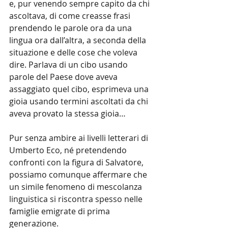
e, pur venendo sempre capito da chi 
ascoltava, di come creasse frasi 
prendendo le parole ora da una 
lingua ora dall’altra, a seconda della 
situazione e delle cose che voleva 
dire. Parlava di un cibo usando 
parole del Paese dove aveva 
assaggiato quel cibo, esprimeva una 
gioia usando termini ascoltati da chi 
aveva provato la stessa gioia…
Pur senza ambire ai livelli letterari di 
Umberto Eco, né pretendendo 
confronti con la figura di Salvatore, 
possiamo comunque affermare che 
un simile fenomeno di mescolanza 
linguistica si riscontra spesso nelle 
famiglie emigrate di prima 
generazione.