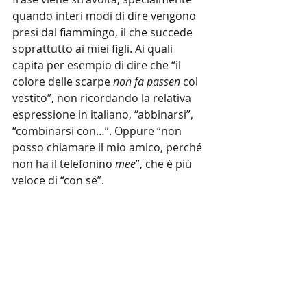
quando interi modi di dire vengono 
presi dal fiammingo, il che succede 
soprattutto ai miei figli. Ai quali 
capita per esempio di dire che “il 
colore delle scarpe 
non fa passen
 col 
vestito”, non ricordando la relativa 
espressione in italiano, “abbinarsi”, 
“combinarsi con…”. Oppure “non 
posso chiamare il mio amico, perché 
non ha il telefonino 
mee
”, che è più 
veloce di “con sé”.