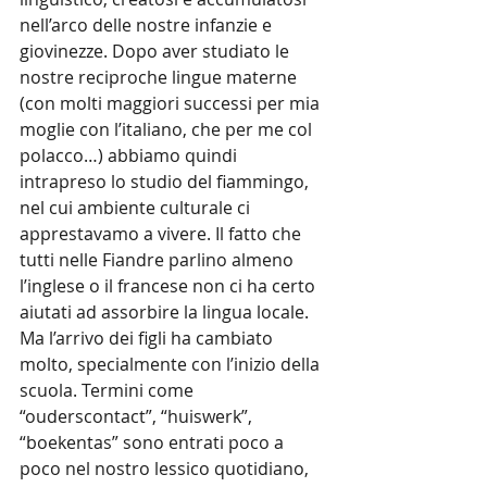
nell’arco delle nostre infanzie e 
giovinezze. Dopo aver studiato le 
nostre reciproche lingue materne 
(con molti maggiori successi per mia 
moglie con l’italiano, che per me col 
polacco…) abbiamo quindi 
intrapreso lo studio del fiammingo, 
nel cui ambiente culturale ci 
apprestavamo a vivere. Il fatto che 
tutti nelle Fiandre parlino almeno 
l’inglese o il francese non ci ha certo 
aiutati ad assorbire la lingua locale. 
Ma l’arrivo dei figli ha cambiato 
molto, specialmente con l’inizio della 
scuola. Termini come 
“ouderscontact”, “huiswerk”, 
“boekentas” sono entrati poco a 
poco nel nostro lessico quotidiano, 