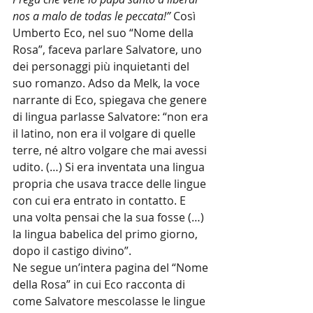
nos a malo de todas le peccata!” 
Così 
Umberto Eco, nel suo “Nome della 
Rosa”, faceva parlare Salvatore, uno 
dei personaggi più inquietanti del 
suo romanzo. Adso da Melk, la voce 
narrante di Eco, spiegava che genere 
di lingua parlasse Salvatore: “non era 
il latino, non era il volgare di quelle 
terre, né altro volgare che mai avessi 
udito. (…) Si era inventata una lingua 
propria che usava tracce delle lingue 
con cui era entrato in contatto. E 
una volta pensai che la sua fosse (…) 
la lingua babelica del primo giorno, 
dopo il castigo divino”.
Ne segue un’intera pagina del “Nome 
della Rosa” in cui Eco racconta di 
come Salvatore mescolasse le lingue 