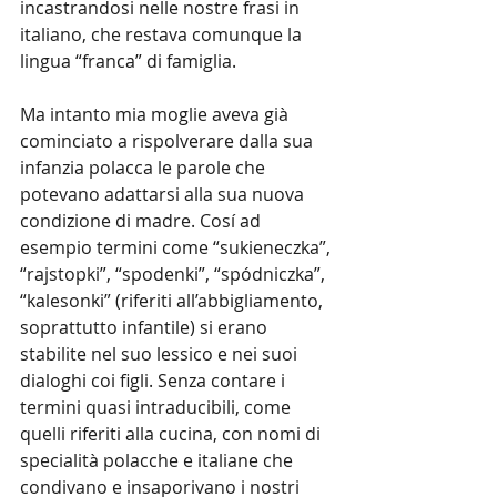
incastrandosi nelle nostre frasi in 
italiano, che restava comunque la 
lingua “franca” di famiglia.
Ma intanto mia moglie aveva già 
cominciato a rispolverare dalla sua 
infanzia polacca le parole che 
potevano adattarsi alla sua nuova 
condizione di madre. Cosí ad 
esempio termini come “sukieneczka”, 
“rajstopki”, “spodenki”, “spódniczka”, 
“kalesonki” (riferiti all’abbigliamento, 
soprattutto infantile) si erano 
stabilite nel suo lessico e nei suoi 
dialoghi coi figli. Senza contare i 
termini quasi intraducibili, come 
quelli riferiti alla cucina, con nomi di 
specialità polacche e italiane che 
condivano e insaporivano i nostri 