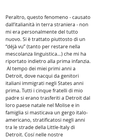
Peraltro, questo fenomeno - causato 
dall’italianità in terra straniera - non 
mi era personalmente del tutto 
nuovo. Si è trattato piuttosto di un 
“déjà vu” (tanto per restare nella 
mescolanza linguistica…) che mi ha 
riportato indietro alla prima infanzia. 
 Al tempo dei miei primi anni a 
Detroit, dove nacqui da genitori 
italiani immigrati negli States anni 
prima. Tutti i cinque fratelli di mio 
padre si erano trasferiti a Detroit dal 
loro paese natale nel Molise e in 
famiglia si masticava un gergo italo-
americano, stratificatosi negli anni 
tra le strade della Little-Italy di 
Detroit. Cosí nelle nostre 