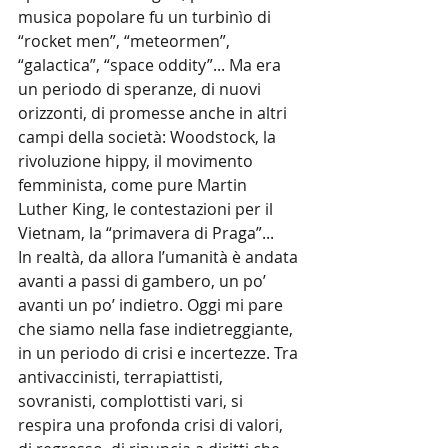
musica popolare fu un turbinìo di 
“rocket men”, “meteormen”, 
“galactica”, “space oddity”... Ma era 
un periodo di speranze, di nuovi 
orizzonti, di promesse anche in altri 
campi della società: Woodstock, la 
rivoluzione hippy, il movimento 
femminista, come pure Martin 
Luther King, le contestazioni per il 
Vietnam, la “primavera di Praga”...
In realtà, da allora l’umanità è andata 
avanti a passi di gambero, un po’ 
avanti un po’ indietro. Oggi mi pare 
che siamo nella fase indietreggiante, 
in un periodo di crisi e incertezze. Tra 
antivaccinisti, terrapiattisti, 
sovranisti, complottisti vari, si 
respira una profonda crisi di valori, 