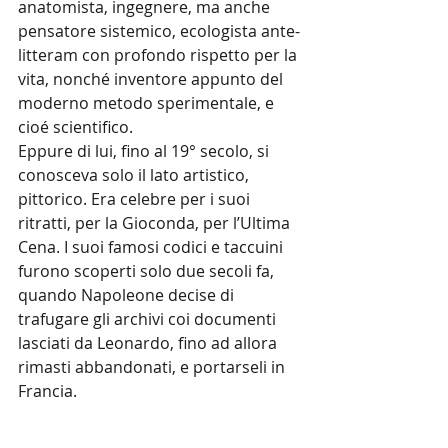
anatomista, ingegnere, ma anche 
pensatore sistemico, ecologista ante-
litteram con profondo rispetto per la 
vita, nonché inventore appunto del 
moderno metodo sperimentale, e 
cioé scientifico.
Eppure di lui, fino al 19° secolo, si 
conosceva solo il lato artistico, 
pittorico. Era celebre per i suoi 
ritratti, per la Gioconda, per l’Ultima 
Cena. I suoi famosi codici e taccuini 
furono scoperti solo due secoli fa, 
quando Napoleone decise di 
trafugare gli archivi coi documenti 
lasciati da Leonardo, fino ad allora 
rimasti abbandonati, e portarseli in 
Francia.