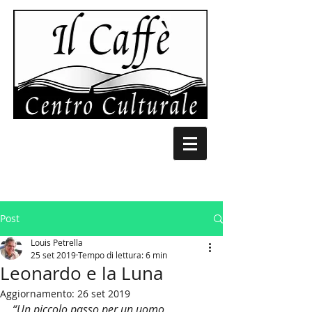
Post
Louis Petrella
25 set 2019
Tempo di lettura: 6 min
Leonardo e la Luna
Aggiornamento:
26 set 2019
“Un piccolo passo per un uomo,