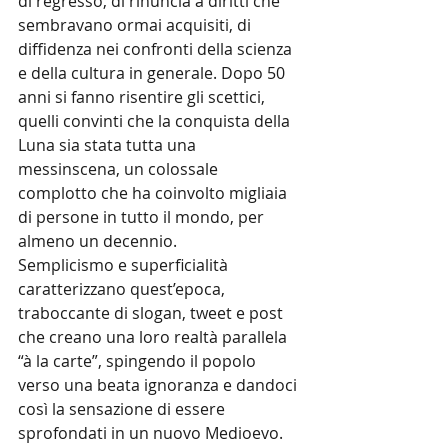
di regresso, di rinuncia a diritti che 
sembravano ormai acquisiti, di 
diffidenza nei confronti della scienza 
e della cultura in generale. Dopo 50 
anni si fanno risentire gli scettici, 
quelli convinti che la conquista della 
Luna sia stata tutta una 
messinscena, un colossale 
complotto che ha coinvolto migliaia 
di persone in tutto il mondo, per 
almeno un decennio.
Semplicismo e superficialità 
caratterizzano quest’epoca, 
traboccante di slogan, tweet e post 
che creano una loro realtà parallela 
“à la carte”, spingendo il popolo 
verso una beata ignoranza e dandoci 
così la sensazione di essere 
sprofondati in un nuovo Medioevo. 