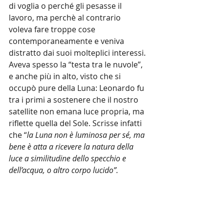
di voglia o perché gli pesasse il 
lavoro, ma perchè al contrario 
voleva fare troppe cose 
contemporaneamente e veniva 
distratto dai suoi molteplici interessi. 
Aveva spesso la “testa tra le nuvole”, 
e anche più in alto, visto che si 
occupò pure della Luna: Leonardo fu 
tra i primi a sostenere che il nostro 
satellite non emana luce propria, ma 
riflette quella del Sole. Scrisse infatti 
che “
la Luna non è luminosa per sé, ma 
bene è atta a ricevere la natura della 
luce a similitudine dello specchio e 
dell’acqua, o altro corpo lucido”.