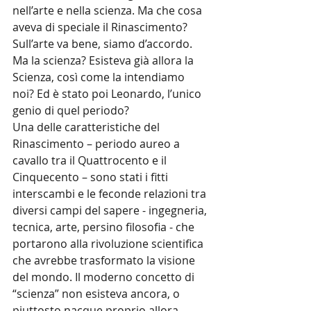
nell’arte e nella scienza. Ma che cosa 
aveva di speciale il Rinascimento? 
Sull’arte va bene, siamo d’accordo. 
Ma la scienza? Esisteva già allora la 
Scienza, così come la intendiamo 
noi? Ed è stato poi Leonardo, l’unico 
genio di quel periodo?
Una delle caratteristiche del 
Rinascimento – periodo aureo a 
cavallo tra il Quattrocento e il 
Cinquecento – sono stati i fitti 
interscambi e le feconde relazioni tra 
diversi campi del sapere - ingegneria, 
tecnica, arte, persino filosofia - che 
portarono alla rivoluzione scientifica 
che avrebbe trasformato la visione 
del mondo. Il moderno concetto di 
“scienza” non esisteva ancora, o 
piuttosto nacque proprio allora, 