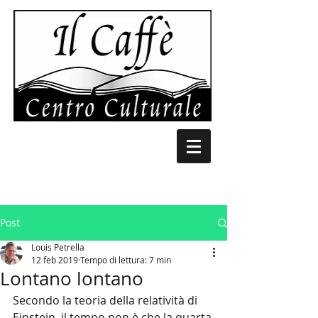
Post
Louis Petrella
12 feb 2019
Tempo di lettura: 7 min
Lontano lontano
Secondo la teoria della relatività di 
Einstein, il tempo non è che la quarta 