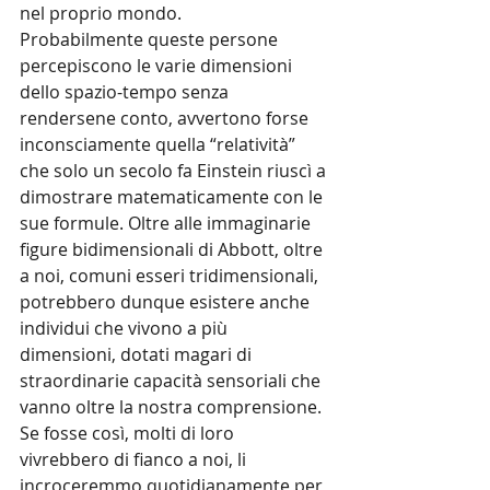
nel proprio mondo.
Probabilmente queste persone 
percepiscono le varie dimensioni 
dello spazio-tempo senza 
rendersene conto, avvertono forse 
inconsciamente quella “relatività” 
che solo un secolo fa Einstein riuscì a 
dimostrare matematicamente con le 
sue formule. Oltre alle immaginarie 
figure bidimensionali di Abbott, oltre 
a noi, comuni esseri tridimensionali, 
potrebbero dunque esistere anche 
individui che vivono a più 
dimensioni, dotati magari di 
straordinarie capacità sensoriali che 
vanno oltre la nostra comprensione. 
Se fosse così, molti di loro 
vivrebbero di fianco a noi, li 
incroceremmo quotidianamente per 