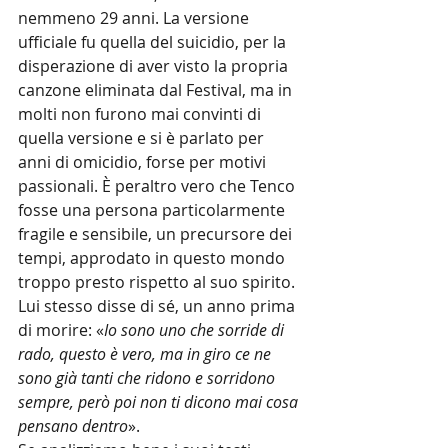
nemmeno 29 anni. La versione 
ufficiale fu quella del suicidio, per la 
disperazione di aver visto la propria 
canzone eliminata dal Festival, ma in 
molti non furono mai convinti di 
quella versione e si è parlato per 
anni di omicidio, forse per motivi 
passionali. È peraltro vero che Tenco 
fosse una persona particolarmente 
fragile e sensibile, un precursore dei 
tempi, approdato in questo mondo 
troppo presto rispetto al suo spirito. 
Lui stesso disse di sé, un anno prima 
di morire: «
Io sono uno che sorride di 
rado, questo è vero, ma in giro ce ne 
sono già tanti che ridono e sorridono 
sempre, però poi non ti dicono mai cosa 
pensano dentro
».