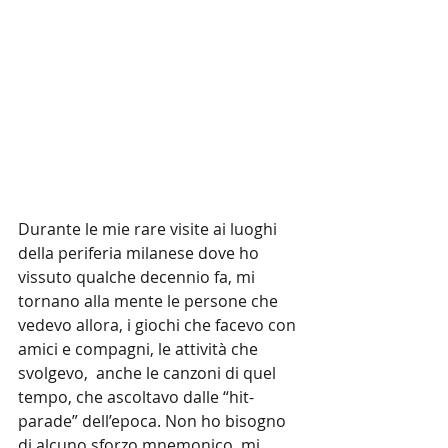
Durante le mie rare visite ai luoghi 
della periferia milanese dove ho 
vissuto qualche decennio fa, mi 
tornano alla mente le persone che 
vedevo allora, i giochi che facevo con 
amici e compagni, le attività che 
svolgevo,  anche le canzoni di quel 
tempo, che ascoltavo dalle “hit-
parade” dell’epoca. Non ho bisogno 
di alcuno sforzo mnemonico, mi 