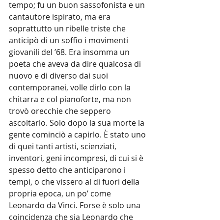
tempo; fu un buon sassofonista e un 
cantautore ispirato, ma era 
soprattutto un ribelle triste che 
anticipò di un soffio i movimenti 
giovanili del ’68. Era insomma un 
poeta che aveva da dire qualcosa di 
nuovo e di diverso dai suoi 
contemporanei, volle dirlo con la 
chitarra e col pianoforte, ma non 
trovò orecchie che seppero 
ascoltarlo. Solo dopo la sua morte la 
gente cominciò a capirlo. È stato uno 
di quei tanti artisti, scienziati, 
inventori, geni incompresi, di cui si è 
spesso detto che anticiparono i 
tempi, o che vissero al di fuori della 
propria epoca, un po’ come 
Leonardo da Vinci. Forse è solo una 
coincidenza che sia Leonardo che 