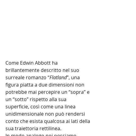
Come Edwin Abbott ha 
brillantemente descritto nel suo 
surreale romanzo “
Flatland
”, una 
figura piatta a due dimensioni non 
potrebbe mai percepire un “sopra” e 
un “sotto” rispetto alla sua 
superficie, così come una linea 
unidimensionale non può rendersi 
conto che esista qualcosa ai lati della 
sua traiettoria rettilinea.
In modo analogo noi possiamo 