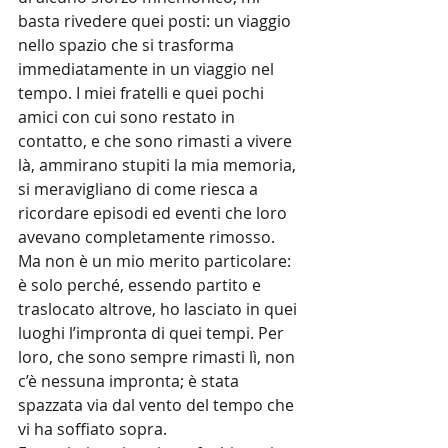
basta rivedere quei posti: un viaggio 
nello spazio che si trasforma 
immediatamente in un viaggio nel 
tempo. I miei fratelli e quei pochi 
amici con cui sono restato in 
contatto, e che sono rimasti a vivere 
là, ammirano stupiti la mia memoria, 
si meravigliano di come riesca a 
ricordare episodi ed eventi che loro 
avevano completamente rimosso. 
Ma non è un mio merito particolare: 
è solo perché, essendo partito e 
traslocato altrove, ho lasciato in quei 
luoghi l’impronta di quei tempi. Per 
loro, che sono sempre rimasti lì, non 
c’è nessuna impronta; è stata 
spazzata via dal vento del tempo che 
vi ha soffiato sopra.