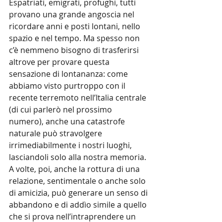
Espatriati, emigrati, profughi, tutti 
provano una grande angoscia nel 
ricordare anni e posti lontani, nello 
spazio e nel tempo. Ma spesso non 
c’è nemmeno bisogno di trasferirsi 
altrove per provare questa 
sensazione di lontananza: come 
abbiamo visto purtroppo con il 
recente terremoto nell’Italia centrale 
(di cui parlerò nel prossimo 
numero), anche una catastrofe 
naturale può stravolgere 
irrimediabilmente i nostri luoghi, 
lasciandoli solo alla nostra memoria. 
A volte, poi, anche la rottura di una 
relazione, sentimentale o anche solo 
di amicizia, può generare un senso di 
abbandono e di addìo simile a quello 
che si prova nell’intraprendere un 