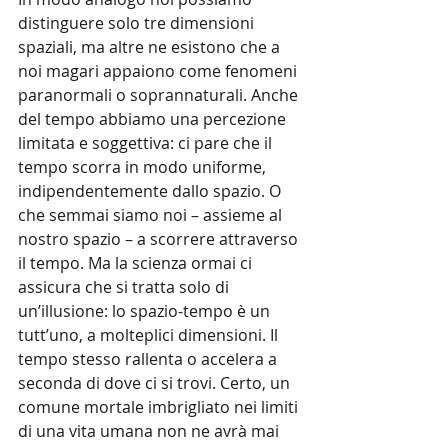
distinguere solo tre dimensioni 
spaziali, ma altre ne esistono che a 
noi magari appaiono come fenomeni 
paranormali o soprannaturali. Anche 
del tempo abbiamo una percezione 
limitata e soggettiva: ci pare che il 
tempo scorra in modo uniforme, 
indipendentemente dallo spazio. O 
che semmai siamo noi – assieme al 
nostro spazio – a scorrere attraverso 
il tempo. Ma la scienza ormai ci 
assicura che si tratta solo di 
un’illusione: lo spazio-tempo è un 
tutt’uno, a molteplici dimensioni. Il 
tempo stesso rallenta o accelera a 
seconda di dove ci si trovi. Certo, un 
comune mortale imbrigliato nei limiti 
di una vita umana non ne avrà mai 