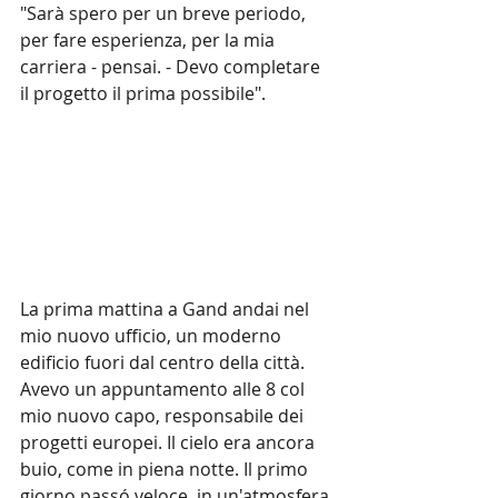
"Sarà spero per un breve periodo, 
per fare esperienza, per la mia 
carriera - pensai. - Devo completare 
il progetto il prima possibile".
La prima mattina a Gand andai nel 
mio nuovo ufficio, un moderno 
edificio fuori dal centro della città. 
Avevo un appuntamento alle 8 col 
mio nuovo capo, responsabile dei 
progetti europei. Il cielo era ancora 
buio, come in piena notte. Il primo 
giorno passó veloce, in un'atmosfera 