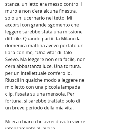
stanza, un letto era messo contro il 
muro e non c'era alcuna finestra, 
solo un lucernario nel tetto. Mi 
accorsi con grande sgomento che 
leggere sarebbe stata una missione 
difficile. Quando partii da Milano la 
domenica mattina avevo portato un 
libro con me, "Una vita" di Italo 
Svevo. Ma leggere non era facile, non 
c’era abbastanza luce. Una tortura, 
per un intellettuale com’ero io. 
Riuscii in qualche modo a leggere nel 
mio letto con una piccola lampada 
clip, fissata su una mensola. Per 
fortuna, si sarebbe trattato solo di 
un breve periodo della mia vita.
Mi era chiaro che avrei dovuto vivere 
intensamente al lavoro, 