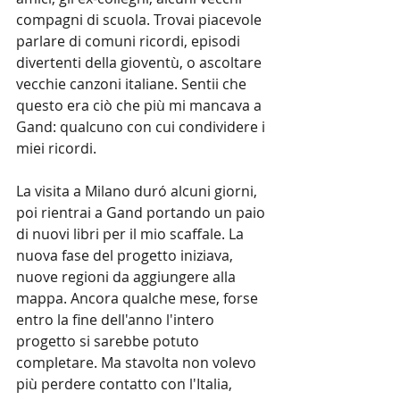
compagni di scuola. Trovai piacevole 
parlare di comuni ricordi, episodi 
divertenti della gioventù, o ascoltare 
vecchie canzoni italiane. Sentii che 
questo era ciò che più mi mancava a 
Gand: qualcuno con cui condividere i 
miei ricordi.
La visita a Milano duró alcuni giorni, 
poi rientrai a Gand portando un paio 
di nuovi libri per il mio scaffale. La 
nuova fase del progetto iniziava, 
nuove regioni da aggiungere alla 
mappa. Ancora qualche mese, forse 
entro la fine dell'anno l'intero 
progetto si sarebbe potuto 
completare. Ma stavolta non volevo 
più perdere contatto con l'Italia, 