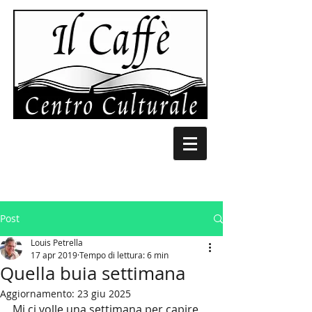
Post
Louis Petrella
17 apr 2019
Tempo di lettura: 6 min
Quella buia settimana
Aggiornamento:
23 giu 2025
Mi ci volle una settimana per capire 