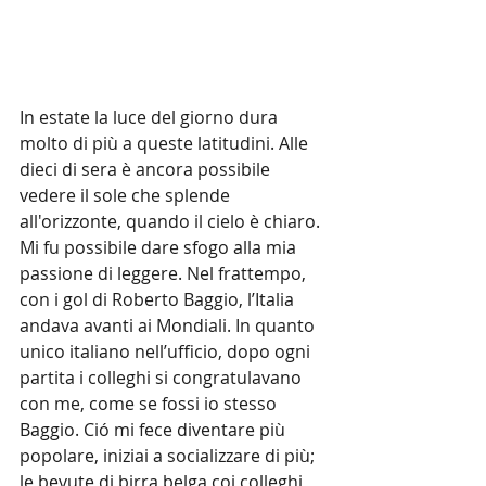
In estate la luce del giorno dura 
molto di più a queste latitudini. Alle 
dieci di sera è ancora possibile 
vedere il sole che splende 
all'orizzonte, quando il cielo è chiaro. 
Mi fu possibile dare sfogo alla mia 
passione di leggere. Nel frattempo, 
con i gol di Roberto Baggio, l’Italia 
andava avanti ai Mondiali. In quanto 
unico italiano nell’ufficio, dopo ogni 
partita i colleghi si congratulavano 
con me, come se fossi io stesso 
Baggio. Ció mi fece diventare più 
popolare, iniziai a socializzare di più; 
le bevute di birra belga coi colleghi 