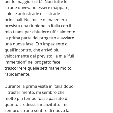
per le maggiori città. Non tutte le 
strade dovevano essere mappate, 
solo le autostrade e le strade 
principali. Nel mese di marzo era 
prevista una riunione in Italia con il 
mio team, per chiudere ufficialmente 
la prima parte del progetto e avviare 
una nuova fase. Ero impaziente di 
quell'incontro, che arrivó più 
velocemente del previsto: la mia “full 
immersion” nel progetto fece 
trascorrere quelle settimane molto 
rapidamente.
Durante la prima visita in Italia dopo 
il trasferimento, mi sembró che 
molto più tempo fosse passato di 
quanto credessi. Innanzitutto, mi 
sembró strano sentire di nuovo la 