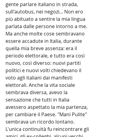
gente parlare italiano in strada, 
sull'autobus, nei negozi... Non ero 
più abituato a sentire la mia lingua 
parlata dalle persone intorno a me. 
Ma anche molte cose sembravano 
essere accadute in Italia, durante 
quella mia breve assenza: era il 
periodo elettorale, e tutto era così 
nuovo, così diverso: nuovi partiti 
politici e nuovi volti chiedevano il 
voto agli italiani dai manifesti 
elettorali. Anche la vita sociale 
sembrava diversa, avevo la 
sensazione che tutti in Italia 
avessero aspettato la mia partenza, 
per cambiare il Paese. "Mani Pulite" 
sembrava un ricordo lontano.
L'unica continuità fu reincontrare gli 
amici, gli ex-colleghi, alcuni vecchi 