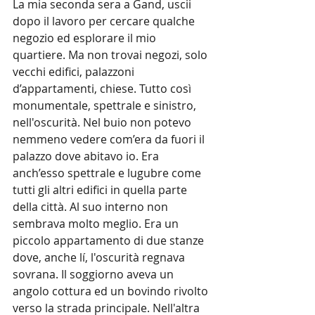
La mia seconda sera a Gand, uscii 
dopo il lavoro per cercare qualche 
negozio ed esplorare il mio 
quartiere. Ma non trovai negozi, solo 
vecchi edifici, palazzoni 
d’appartamenti, chiese. Tutto così 
monumentale, spettrale e sinistro, 
nell'oscurità. Nel buio non potevo 
nemmeno vedere com’era da fuori il 
palazzo dove abitavo io. Era 
anch’esso spettrale e lugubre come 
tutti gli altri edifici in quella parte 
della città. Al suo interno non 
sembrava molto meglio. Era un 
piccolo appartamento di due stanze 
dove, anche lí, l'oscurità regnava 
sovrana. Il soggiorno aveva un 
angolo cottura ed un bovindo rivolto 
verso la strada principale. Nell'altra 