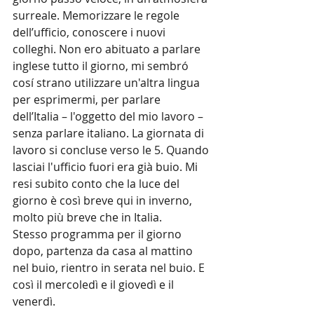
surreale. Memorizzare le regole 
dell’ufficio, conoscere i nuovi 
colleghi. Non ero abituato a parlare 
inglese tutto il giorno, mi sembró 
cosí strano utilizzare un'altra lingua 
per esprimermi, per parlare 
dell’Italia – l'oggetto del mio lavoro – 
senza parlare italiano. La giornata di 
lavoro si concluse verso le 5. Quando 
lasciai l'ufficio fuori era già buio. Mi 
resi subito conto che la luce del 
giorno è così breve qui in inverno, 
molto più breve che in Italia.
Stesso programma per il giorno 
dopo, partenza da casa al mattino 
nel buio, rientro in serata nel buio. E 
così il mercoledì e il giovedì e il 
venerdì.