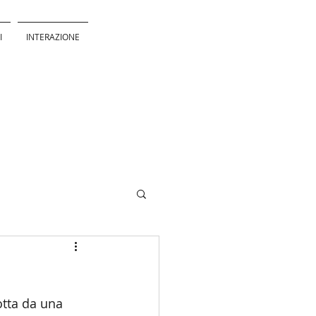
I
INTERAZIONE
otta da una 