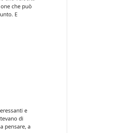
sione che può 
unto. E 
eressanti e 
tevano di 
 a pensare, a 