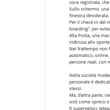
voce registrata, ch
Sullo schermo, una 
finestra desiderata.
Per il check-in del
boarding”, per evitar
Alla Posta, una mac
indirizza allo sport
Nel frattempo non h
automatico, online,
persone reali, con
Nella società moder
personale è dedicato
stessi.
Ma, d’altra parte, 
visti come spreco e 
fi superveloci, telep