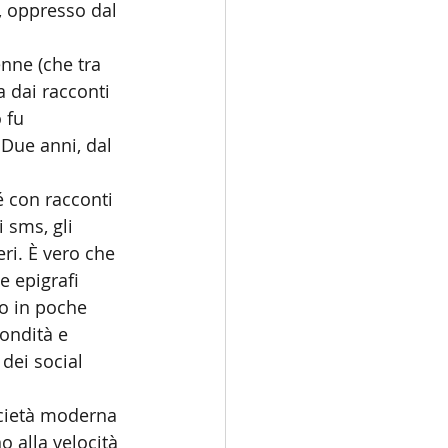
 oppresso dal 
nne (che tra 
a dai racconti 
 fu 
Due anni, dal 
é con racconti 
 sms, gli 
eri. È vero che 
e epigrafi 
o in poche 
ondità e 
dei social 
società moderna 
 alla velocità 