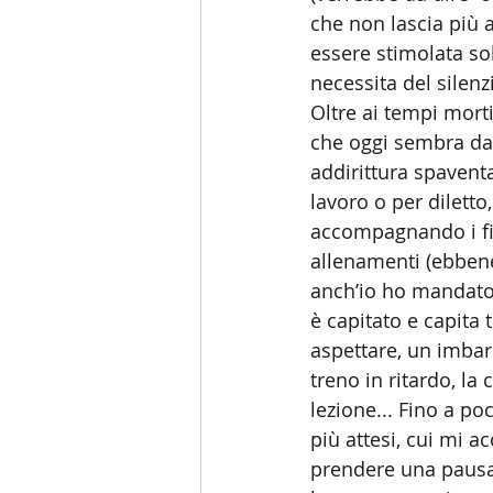
che non lascia più a
essere stimolata sol
necessita del silenz
Oltre ai tempi morti,
che oggi sembra dar
addirittura spavent
lavoro o per diletto
accompagnando i fig
allenamenti (ebbene
anch’io ho mandato i
è capitato e capita 
aspettare, un imbar
treno in ritardo, la
lezione... Fino a p
più attesi, cui mi 
prendere una pausa (