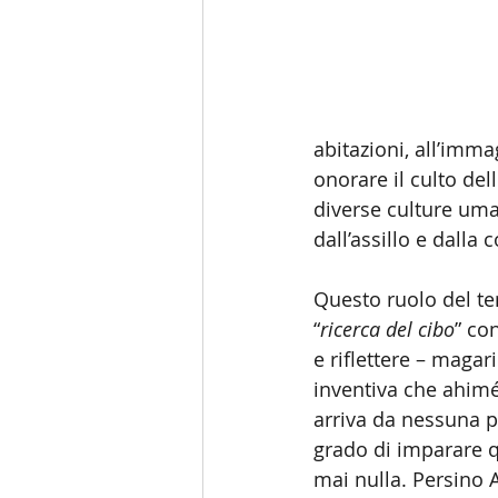
abitazioni, all’imma
onorare il culto delle
diverse culture uman
dall’assillo e dalla 
Questo ruolo del t
“
ricerca del cibo
” con
e riflettere – magari
inventiva che ahimé
arriva da nessuna p
grado di imparare qu
mai nulla. Persino A