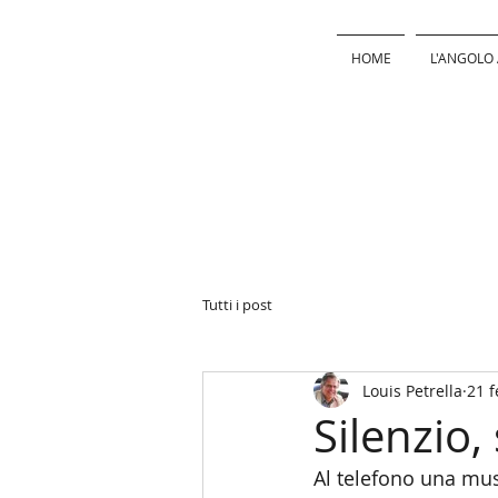
HOME
L'ANGOLO 
Tutti i post
Louis Petrella
21 
Silenzio,
Al telefono una musi